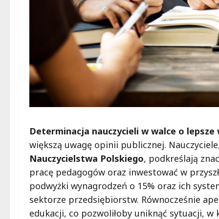
Determinacja nauczycieli w walce o lepsze
większą uwagę opinii publicznej. Nauczyciele
Nauczycielstwa Polskiego
, podkreślają zna
pracę pedagogów oraz inwestować w przyszł
podwyżki wynagrodzeń o 15% oraz ich syste
sektorze przedsiębiorstw. Równocześnie apel
edukacji, co pozwoliłoby uniknąć sytuacji, 