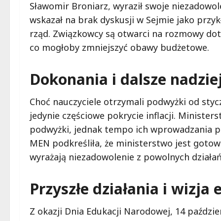
Sławomir Broniarz, wyraził swoje niezadowo
wskazał na brak dyskusji w Sejmie jako przy
rząd. Związkowcy są otwarci na rozmowy doty
co mogłoby zmniejszyć obawy budżetowe.
Dokonania i dalsze nadziej
Choć nauczyciele otrzymali podwyżki od stycz
jedynie częściowe pokrycie inflacji. Minist
podwyżki, jednak tempo ich wprowadzania po
MEN podkreśliła, że ministerstwo jest gotow
wyrażają niezadowolenie z powolnych działań 
Przyszłe działania i wizja 
Z okazji Dnia Edukacji Narodowej, 14 paździ