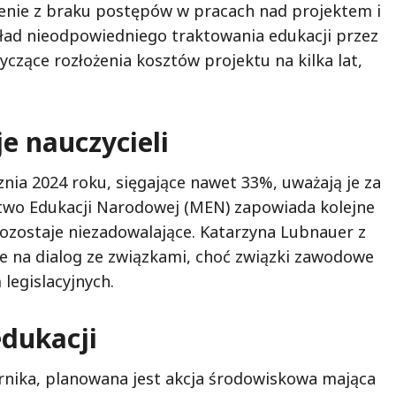
lenie z braku postępów w pracach nad projektem i
kład nieodpowiedniego traktowania edukacji przez
czące rozłożenia kosztów projektu na kilka lat,
e nauczycieli
nia 2024 roku, sięgające nawet 33%, uważają je za
erstwo Edukacji Narodowej (MEN) zapowiada kolejne
zostaje niezadowalające. Katarzyna Lubnauer z
e na dialog ze związkami, choć związki zawodowe
legislacyjnych.
edukacji
ernika, planowana jest akcja środowiskowa mająca