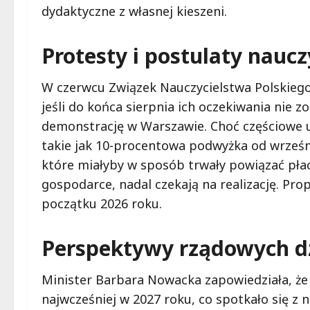
dydaktyczne z własnej kieszeni.
Protesty i postulaty naucz
W czerwcu Związek Nauczycielstwa Polskiego 
jeśli do końca sierpnia ich oczekiwania nie 
demonstrację w Warszawie. Choć częściowe u
takie jak 10-procentowa podwyżka od wrześni
które miałyby w sposób trwały powiązać płac
gospodarce, nadal czekają na realizację. Pr
początku 2026 roku.
Perspektywy rządowych d
Minister Barbara Nowacka zapowiedziała, że
najwcześniej w 2027 roku, co spotkało się z