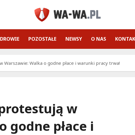
ZDROWIE
POZOSTAŁE
NEWSY
O NAS
KONTA
w Warszawie: Walka o godne płace i warunki pracy trwa!
protestują w
o godne płace i