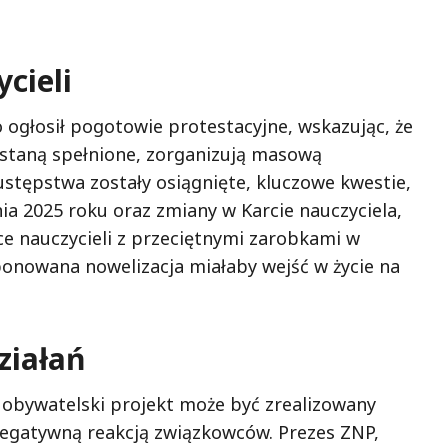
ycieli
ogłosił pogotowie protestacyjne, wskazując, że
zostaną spełnione, zorganizują masową
stępstwa zostały osiągnięte, kluczowe kwestie,
a 2025 roku oraz zmiany w Karcie nauczyciela,
e nauczycieli z przeciętnymi zarobkami w
oponowana nowelizacja miałaby wejść w życie na
ziałań
 obywatelski projekt może być zrealizowany
 negatywną reakcją związkowców. Prezes ZNP,