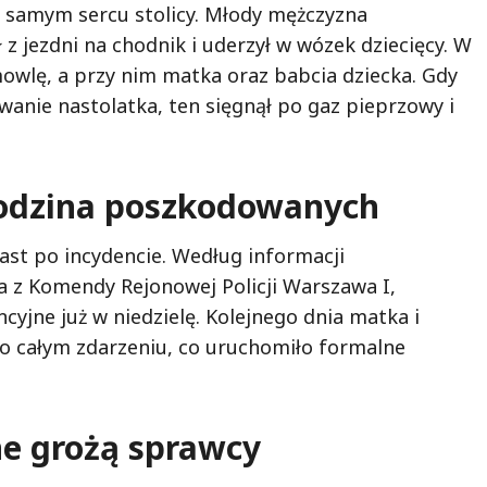
w samym sercu stolicy. Młody mężczyzna
 z jezdni na chodnik i uderzył w wózek dziecięcy. W
owlę, a przy nim matka oraz babcia dziecka. Gdy
anie nastolatka, ten sięgnął po gaz pieprzowy i
 rodzina poszkodowanych
ast po incydencie. Według informacji
a z Komendy Rejonowej Policji Warszawa I,
cyjne już w niedzielę. Kolejnego dnia matka i
ę o całym zdarzeniu, co uruchomiło formalne
e grożą sprawcy