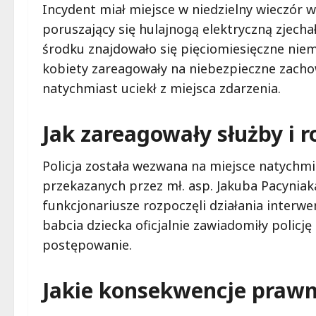
Incydent miał miejsce w niedzielny wieczór 
poruszający się hulajnogą elektryczną zjechał
środku znajdowało się pięciomiesięczne niem
kobiety zareagowały na niebezpieczne zachow
natychmiast uciekł z miejsca zdarzenia.
Jak zareagowały służby i
Policja została wezwana na miejsce natychmi
przekazanych przez mł. asp. Jakuba Pacyniak
funkcjonariusze rozpoczęli działania interwen
babcia dziecka oficjalnie zawiadomiły policj
postępowanie.
Jakie konsekwencje prawn