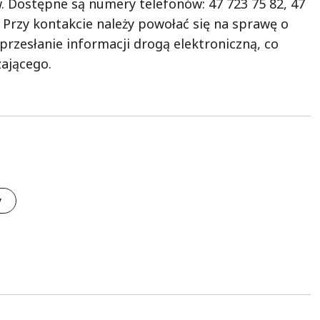
w. Dostępne są numery telefonów: 47 723 75 82, 47
. Przy kontakcie należy powołać się na sprawę o
przesłanie informacji drogą elektroniczną, co
ającego.
y