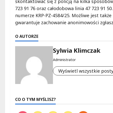
skontaktować się z policją na kilka sposobó
723 91 76 oraz całodobowa linia 47 723 91 50
numerze KRP-PZ-4584/25. Możliwe jest także 
gwarantuje zachowanie anonimowości zgłasz
O AUTORZE
Sylwia Klimczak
Administrator
Wyświetl wszystkie post
CO O TYM MYŚLISZ?