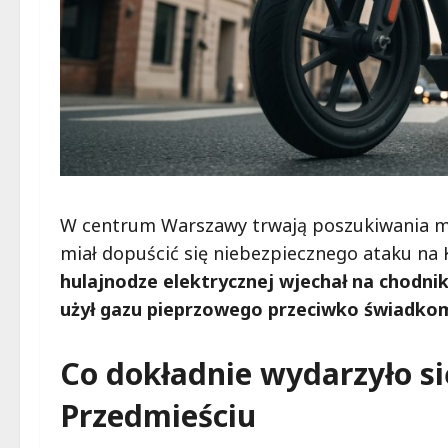
W centrum Warszawy trwają poszukiwania mł
miał dopuścić się niebezpiecznego ataku na
hulajnodze elektrycznej wjechał na chodni
użył gazu pieprzowego przeciwko świadko
Co dokładnie wydarzyło s
Przedmieściu