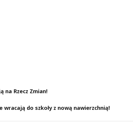
ją na Rzecz Zmian!
e wracają do szkoły z nową nawierzchnią!