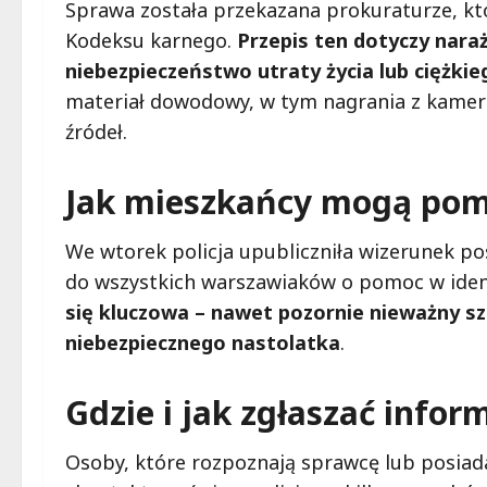
Sprawa została przekazana prokuraturze, któ
Kodeksu karnego.
Przepis ten dotyczy nara
niebezpieczeństwo utraty życia lub ciężki
materiał dowodowy, w tym nagrania z kamer
źródeł.
Jak mieszkańcy mogą pom
We wtorek policja upubliczniła wizerunek p
do wszystkich warszawiaków o pomoc w ident
się kluczowa – nawet pozornie nieważny 
niebezpiecznego nastolatka
.
Gdzie i jak zgłaszać info
Osoby, które rozpoznają sprawcę lub posiad