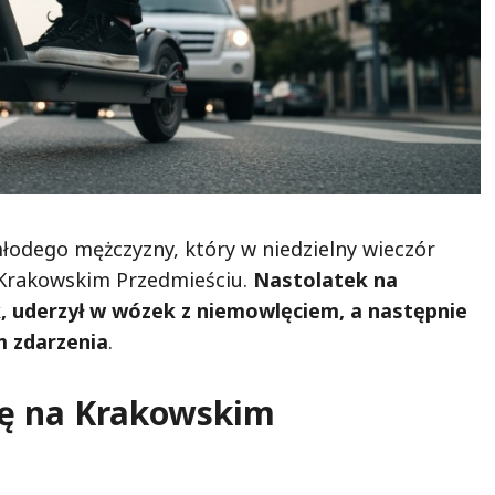
odego mężczyzny, który w niedzielny wieczór
 Krakowskim Przedmieściu.
Nastolatek na
k, uderzył w wózek z niemowlęciem, a następnie
m zdarzenia
.
ię na Krakowskim