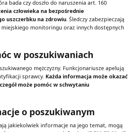
ra bada czy doszło do naruszenia art. 160
żenia człowieka na bezpośrednie
ego uszczerbku na zdrowiu
. Śledczy zabezpieczają
 miejskiego monitoringu oraz innych dostępnych
óc w poszukiwaniach
oszukiwanego mężczyzny. Funkcjonariusze apelują
yfikacji sprawcy.
Każda informacja może okazać
szczegół może pomóc w schwytaniu
rmacje o poszukiwanym
ają jakiekolwiek informacje na jego temat, mogą