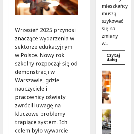
mieszkańcy
muszą
szykować
się na
Wrzesień 2025 przynosi
zmiany
znaczące wydarzenia w
w...
sektorze edukacyjnym
w Polsce. Nowy rok
Czytaj
Dowied
dalej
szkolny rozpoczął się od
się
więcej
demonstracji w
o
Bezpiecz
Aleja
Edukacja
Warszawie, gdzie
Sztand
w
B
nauczyciele i
budowie
e
Zmiany
pracownicy oświaty
w
z
ruchu
p
zwrócili uwagę na
od
7
i
Bezpiecz
kluczowe problemy
sierpnia
e
Edukacja
trapiące system. Ich
Wydarzen
c
Z
celem było wywarcie
z