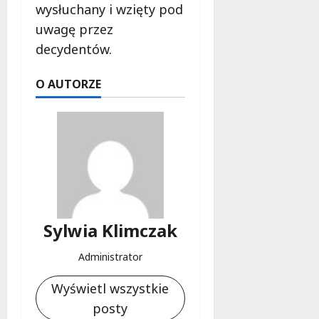
wysłuchany i wzięty pod
uwagę przez
decydentów.
O AUTORZE
Sylwia Klimczak
Administrator
Wyświetl wszystkie
posty