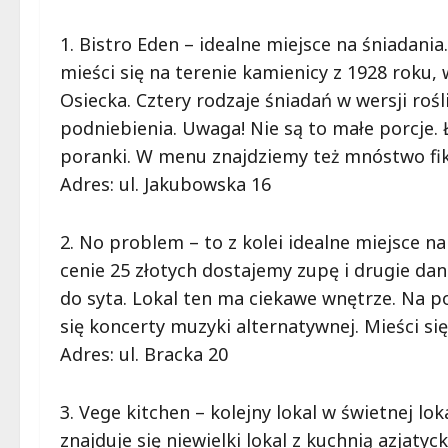
1. Bistro Eden – idealne miejsce na śniadani
mieści się na terenie kamienicy z 1928 roku,
Osiecka. Cztery rodzaje śniadań w wersji ro
podniebienia. Uwaga! Nie są to małe porcje
poranki. W menu znajdziemy też mnóstwo fik
Adres: ul. Jakubowska 16
2. No problem – to z kolei idealne miejsce n
cenie 25 złotych dostajemy zupę i drugie dan
do syta. Lokal ten ma ciekawe wnętrze. Na po
się koncerty muzyki alternatywnej. Mieści s
Adres: ul. Bracka 20
3. Vege kitchen – kolejny lokal w świetnej lo
znajduje się niewielki lokal z kuchnią azjaty