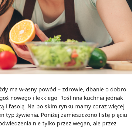
Każdy ma własny powód – zdrowie, dbanie o dobro
goś nowego i lekkiego. Roślinna kuchnia jednak
atą i fasolą. Na polskim rynku mamy coraz więcej
n typ żywienia. Poniżej zamieszczono listę pięciu
dwiedzenia nie tylko przez wegan, ale przez