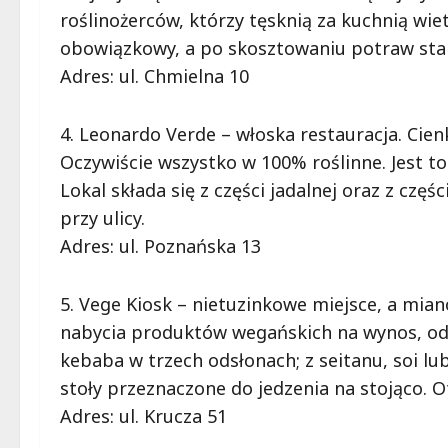
roślinożerców, którzy tęsknią za kuchnią wie
obowiązkowy, a po skosztowaniu potraw sta
Adres: ul. Chmielna 10
4. Leonardo Verde – włoska restauracja. Cien
Oczywiście wszystko w 100% roślinne. Jest to
Lokal składa się z części jadalnej oraz z c
przy ulicy.
Adres: ul. Poznańska 13
5. Vege Kiosk – nietuzinkowe miejsce, a mian
nabycia produktów wegańskich na wynos, od
kebaba w trzech odsłonach; z seitanu, soi lu
stoły przeznaczone do jedzenia na stojąco. O
Adres: ul. Krucza 51