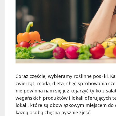
Coraz częściej wybieramy roślinne posiłki. 
zwierząt, moda, dieta, chęć spróbowania cze
nie powinna nam się już kojarzyć tylko z sał
wegańskich produktów i lokali oferujących te
lokali, które są obowiązkowym miejscem do o
każdą osobą chętną pysznie zjeść.