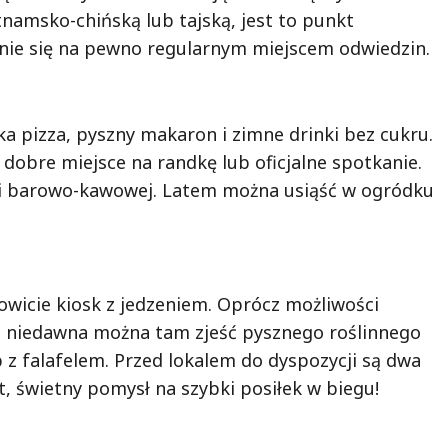
tnamsko-chińską lub tajską, jest to punkt
nie się na pewno regularnym miejscem odwiedzin.
ka pizza, pyszny makaron i zimne drinki bez cukru.
 dobre miejsce na randkę lub oficjalne spotkanie.
zęści barowo-kawowej. Latem można usiąść w ogródku
owicie kiosk z jedzeniem. Oprócz możliwości
 niedawna można tam zjeść pysznego roślinnego
b z falafelem. Przed lokalem do dyspozycji są dwa
t, świetny pomysł na szybki posiłek w biegu!