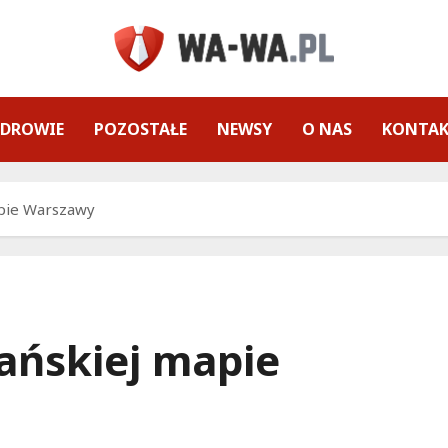
ZDROWIE
POZOSTAŁE
NEWSY
O NAS
KONTA
pie Warszawy
ańskiej mapie