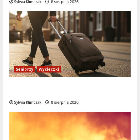
Sylwia Klimczak
8 sierpnia 2026
Seniorzy
Wycieczki
Białołęka zaprasza seniorów na darmowe
podróże do Zamościa i Krakowa!
Sylwia Klimczak
8 sierpnia 2026