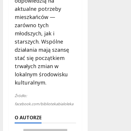
odpowiedzią na
aktualne potrzeby
mieszkańców —
zarówno tych
młodszych, jak i
starszych. Wspólne
działania mają szansę
stać się początkiem
trwałych zmian w
lokalnym środowisku
kulturalnym.
Źródło:
facebook.com/bibliotekabialoleka
O AUTORZE