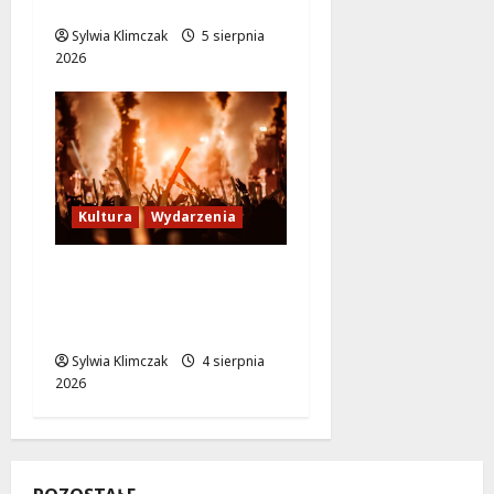
bibliotece na Kłosowej!
Sylwia Klimczak
5 sierpnia
2026
Kultura
Wydarzenia
Rockowe echa
Baczyńskiego w sercu
Warszawy
Sylwia Klimczak
4 sierpnia
2026