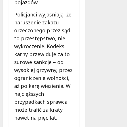
pojazdów.
u
j
Policjanci wyjaśniają, że
e
d
naruszenie zakazu
a
orzeczonego przez sąd
r
to przestępstwo, nie
m
wykroczenie. Kodeks
o
w
karny przewiduje za to
e
surowe sankcje – od
b
wysokiej grzywny, przez
a
ograniczenie wolności,
d
a
aż po karę więzienia. W
n
najcięższych
i
przypadkach sprawca
a
d
może trafić za kraty
l
nawet na pięć lat.
a