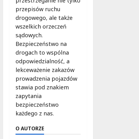
przestrzeganie nie tylko
przepisów ruchu
drogowego, ale także
wszelkich orzeczeń
sądowych.
Bezpieczeństwo na
drogach to wspólna
odpowiedzialność, a
lekceważenie zakazów
prowadzenia pojazdów
stawia pod znakiem
zapytania
bezpieczeństwo
każdego z nas.
O AUTORZE