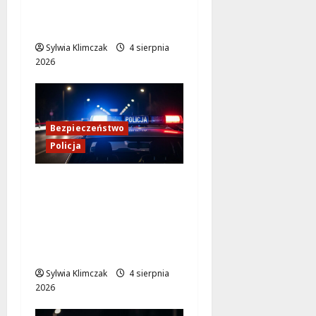
Agresywny mężczyzna
na Chmielnej
Sylwia Klimczak
4 sierpnia
2026
Bezpieczeństwo
Policja
Kulisy pracy
konwojowych
policjantów: Służba,
której nie widać na co
dzień
Sylwia Klimczak
4 sierpnia
2026