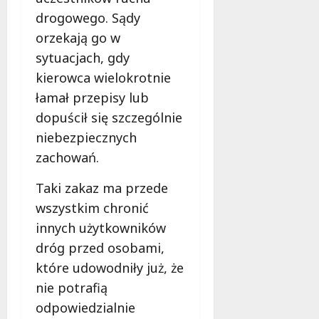
drogowego. Sądy
orzekają go w
sytuacjach, gdy
kierowca wielokrotnie
łamał przepisy lub
dopuścił się szczególnie
niebezpiecznych
zachowań.
Taki zakaz ma przede
wszystkim chronić
innych użytkowników
dróg przed osobami,
które udowodniły już, że
nie potrafią
odpowiedzialnie