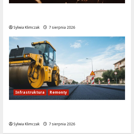
Jazzowe lato w Warszawie pełne
koncertów na żywo
Sylwia Klimczak
7 sierpnia 2026
Infrastruktura
Remonty
Rewolucja na ulicy Okrąg: Przebudowa już
w drodze!
Sylwia Klimczak
7 sierpnia 2026