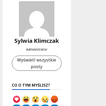
Sylwia Klimczak
Administrator
Wyświetl wszystkie
posty
CO O TYM MYŚLISZ?