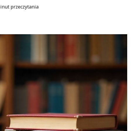
inut przeczytania