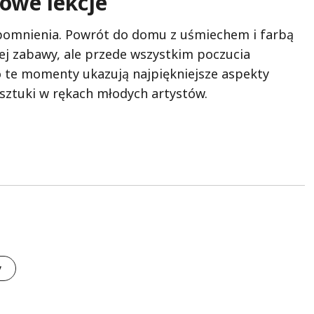
owe lekcje
wspomnienia. Powrót do domu z uśmiechem i farbą
ej zabawy, ale przede wszystkim poczucia
To te momenty ukazują najpiękniejsze aspekty
em sztuki w rękach młodych artystów.
y