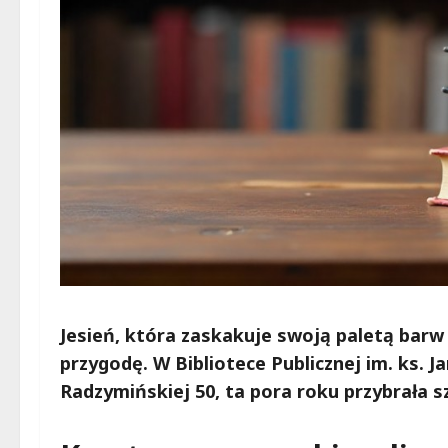
Jesień, która zaskakuje swoją paletą barw
przygodę. W Bibliotece Publicznej im. ks. 
Radzymińskiej 50, ta pora roku przybrała s