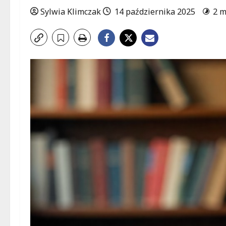
Sylwia Klimczak
14 października 2025
2 m