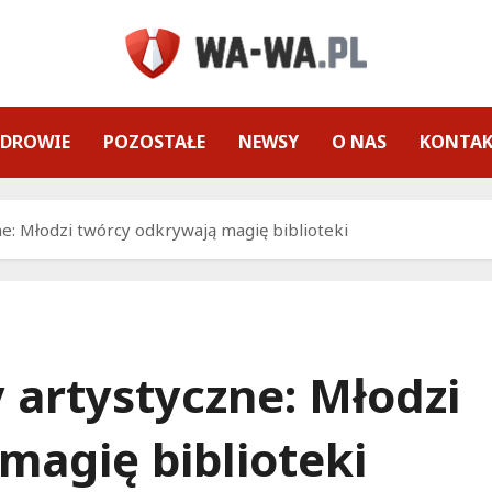
ZDROWIE
POZOSTAŁE
NEWSY
O NAS
KONTA
ne: Młodzi twórcy odkrywają magię biblioteki
 artystyczne: Młodzi
magię biblioteki