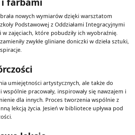
 i farbami
 nabrała nowych wymiarów dzięki warsztatom
A Szkoły Podstawowej z Oddziałami Integracyjnymi
 w zajęciach, które pobudziły ich wyobraźnię.
 zamieniły zwykłe gliniane doniczki w dzieła sztuki,
spiracje.
rczości
nia umiejętności artystycznych, ale także do
i wspólnie pracowały, inspirowały się nawzajem i
mienie dla innych. Proces tworzenia wspólnie z
enną lekcją życia. Jesień w bibliotece upływa pod
ości.