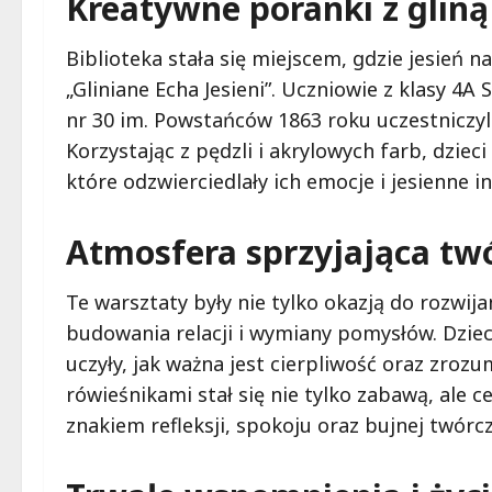
Kreatywne poranki z gliną
Biblioteka stała się miejscem, gdzie jesień
„Gliniane Echa Jesieni”. Uczniowie z klasy 4
nr 30 im. Powstańców 1863 roku uczestniczyli
Korzystając z pędzli i akrylowych farb, dzieci
które odzwierciedlały ich emocje i jesienne in
Atmosfera sprzyjająca twó
Te warsztaty były nie tylko okazją do rozwija
budowania relacji i wymiany pomysłów. Dziec
uczyły, jak ważna jest cierpliwość oraz zrozu
rówieśnikami stał się nie tylko zabawą, ale c
znakiem refleksji, spokoju oraz bujnej twórcz