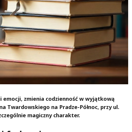
 i emocji, zmienia codzienność w wyjątkową
Jana Twardowskiego na Pradze-Północ, przy ul.
zczególnie magiczny charakter.