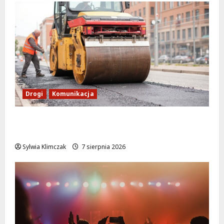
Drogi
Komunikacja
Nowe zasady ruchu na Wisłostradzie w
Bielanach od 9 sierpnia
Sylwia Klimczak
7 sierpnia 2026