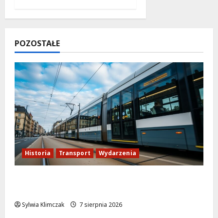
POZOSTAŁE
Historia
Transport
Wydarzenia
Niebieski tramwaj z Wrocławia ożywia
warszawskie ulice!
Sylwia Klimczak
7 sierpnia 2026