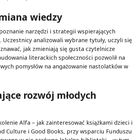
ymiana wiedzy
znanie narzędzi i strategii wspierających
 Uczestnicy analizowali wybrane tytuły, uczyli się
nawać, jak zmieniają się gusta czytelnicze
udowania literackich społeczności pozwolił na
owych pomysłów na angażowanie nastolatków w
ające rozwój młodych
lenie Alfa – jak zainteresować książkami dzieci i
od Culture i Good Books, przy wsparciu Funduszu