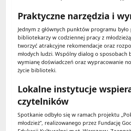
Praktyczne narzędzia i w
Jednym z głównych punktów programu było po
bibliotekarzy w codziennej pracy z młodzieżą.
tworzyć atrakcyjne rekomendacje oraz rozpoz
młodych ludzi. Wspólny dialog o sposobach b
wymianę doświadczeń oraz wypracowanie n
życie biblioteki.
Lokalne instytucje wspier
czytelników
Spotkanie odbyło się w ramach projektu „Poko
młodzież”, realizowanego przez Fundację Go