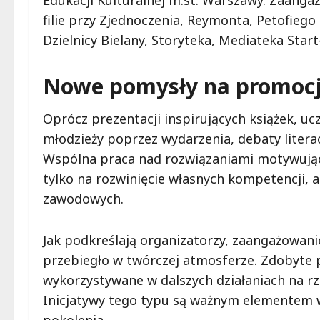
Edukacji Kulturalnej m.st. Warszawy. Zaanga
filie przy Zjednoczenia, Reymonta, Petofiego 
Dzielnicy Bielany, Storyteka, Mediateka Star
Nowe pomysły na promocj
Oprócz prezentacji inspirujących książek, uc
młodzieży poprzez wydarzenia, debaty litera
Wspólna praca nad rozwiązaniami motywujący
tylko na rozwinięcie własnych kompetencji, 
zawodowych.
Jak podkreślają organizatorzy, zaangażowani
przebiegło w twórczej atmosferze. Zdobyte
wykorzystywane w dalszych działaniach na rz
Inicjatywy tego typu są ważnym elementem w