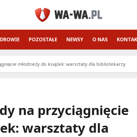
ZDROWIE
POZOSTAŁE
NEWSY
O NAS
KONTA
nięcie młodzieży do książek: warsztaty dla bibliotekarzy
y na przyciągnięcie
ek: warsztaty dla