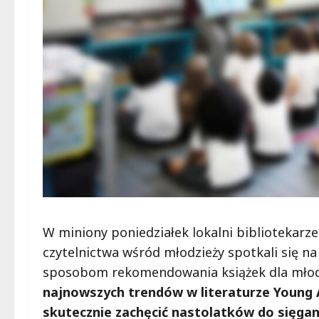
W miniony poniedziałek lokalni bibliotekar
czytelnictwa wśród młodzieży spotkali się 
sposobom rekomendowania książek dla mło
najnowszych trendów w literaturze Young 
skutecznie zachęcić nastolatków do sięgan