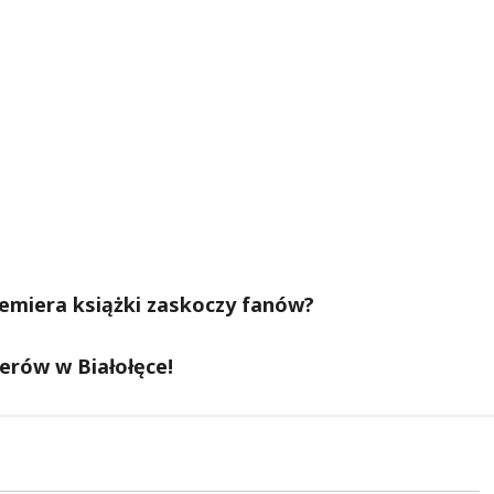
emiera książki zaskoczy fanów?
erów w Białołęce!