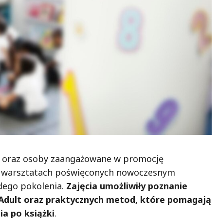
ze oraz osoby zaangażowane w promocję
na warsztatach poświęconych nowoczesnym
dego pokolenia.
Zajęcia umożliwiły poznanie
Adult oraz praktycznych metod, które pomagają
ia po książki
.