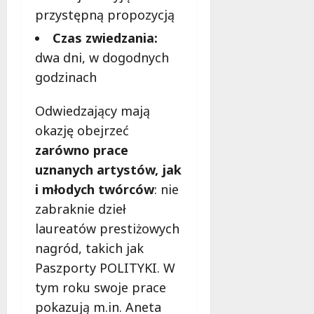
przystępną propozycją
Czas zwiedzania:
dwa dni, w dogodnych
godzinach
Odwiedzający mają
okazję obejrzeć
zarówno prace
uznanych artystów, jak
i młodych twórców
: nie
zabraknie dzieł
laureatów prestiżowych
nagród, takich jak
Paszporty POLITYKI. W
tym roku swoje prace
pokazują m.in. Aneta