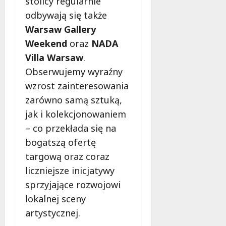
stolicy regularnie
odbywają się także
Warsaw Gallery
Weekend
oraz
NADA
Villa Warsaw
.
Obserwujemy wyraźny
wzrost zainteresowania
zarówno samą sztuką,
jak i kolekcjonowaniem
– co przekłada się na
bogatszą ofertę
targową oraz coraz
liczniejsze inicjatywy
sprzyjające rozwojowi
lokalnej sceny
artystycznej.