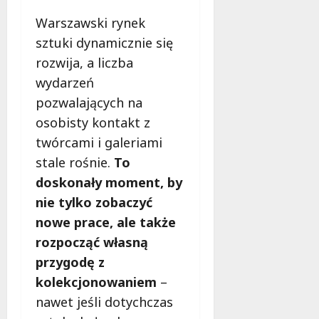
Warszawski rynek
sztuki dynamicznie się
rozwija, a liczba
wydarzeń
pozwalających na
osobisty kontakt z
twórcami i galeriami
stale rośnie.
To
doskonały moment, by
nie tylko zobaczyć
nowe prace, ale także
rozpocząć własną
przygodę z
kolekcjonowaniem
–
nawet jeśli dotychczas