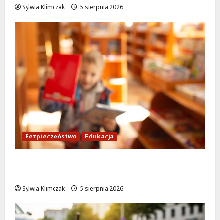
Sylwia Klimczak
5 sierpnia 2026
Bezpieczeństwo
Edukacja
Bezpieczeństwo przez zabawę: Wakacyjne
lekcje dla najmłodszych
Sylwia Klimczak
5 sierpnia 2026