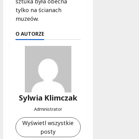
sztuka była obecna
tylko na ścianach
muzeów.
O AUTORZE
Sylwia Klimczak
Administrator
Wyświetl wszystkie
posty