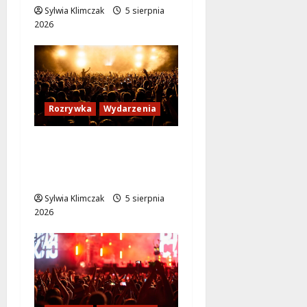
Sylwia Klimczak
5 sierpnia
2026
Rozrywka
Wydarzenia
Warszawskie
potańcówki: Tańcz w
sercu lata!
Sylwia Klimczak
5 sierpnia
2026