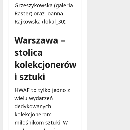
Grzeszykowska (galeria
Raster) oraz Joanna
Rajkowska (lokal_30).
Warszawa –
stolica
kolekcjonerów
i sztuki
HWAF to tylko jedno z
wielu wydarzeń
dedykowanych
kolekcjonerom i
miłośnikom sztuki. W