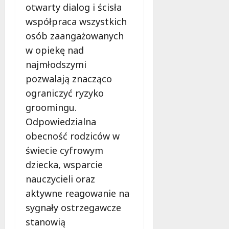
otwarty dialog i ścisła
współpraca wszystkich
osób zaangażowanych
w opiekę nad
najmłodszymi
pozwalają znacząco
ograniczyć ryzyko
groomingu.
Odpowiedzialna
obecność rodziców w
świecie cyfrowym
dziecka, wsparcie
nauczycieli oraz
aktywne reagowanie na
sygnały ostrzegawcze
stanowią