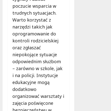
poczucie wsparcia w
trudnych sytuacjach.
Warto korzystać z
narzędzi takich jak
oprogramowanie do
kontroli rodzicielskiej
oraz zgłaszać
niepokojące sytuacje
odpowiednim służbom
– zarówno w szkole, jak
i na policji. Instytucje
edukacyjne mogą
dodatkowo
organizować warsztaty i
zajęcia poświęcone
bezpieczeństwu w