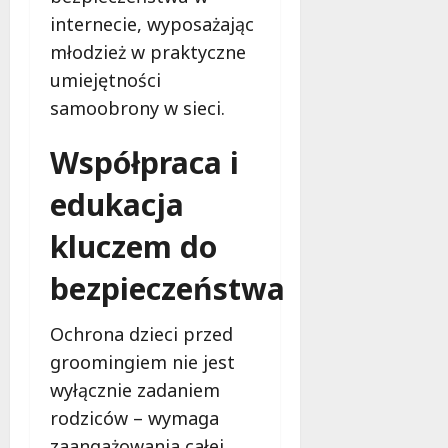
internecie, wyposażając
młodzież w praktyczne
umiejętności
samoobrony w sieci.
Współpraca i
edukacja
kluczem do
bezpieczeństwa
Ochrona dzieci przed
groomingiem nie jest
wyłącznie zadaniem
rodziców – wymaga
zaangażowania całej