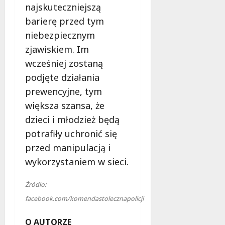
najskuteczniejszą
barierę przed tym
niebezpiecznym
zjawiskiem. Im
wcześniej zostaną
podjęte działania
prewencyjne, tym
większa szansa, że
dzieci i młodzież będą
potrafiły uchronić się
przed manipulacją i
wykorzystaniem w sieci.
Źródło:
facebook.com/komendastolecznapolicji
O AUTORZE