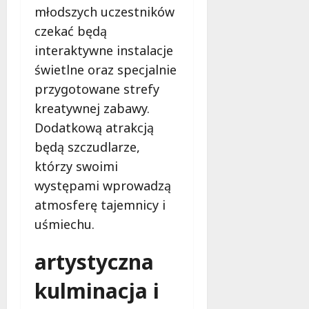
młodszych uczestników
czekać będą
interaktywne instalacje
świetlne oraz specjalnie
przygotowane strefy
kreatywnej zabawy.
Dodatkową atrakcją
będą szczudlarze,
którzy swoimi
występami wprowadzą
atmosferę tajemnicy i
uśmiechu.
artystyczna
kulminacja i