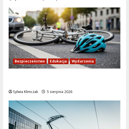
Bezpieczeństwo
Edukacja
Wydarzenia
Zdobądź kartę rowerową przed szkolnym
dzwonkiem!
Sylwia Klimczak
5 sierpnia 2026