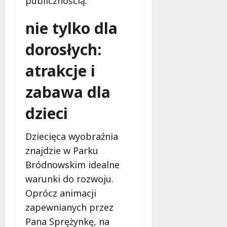
publicznością.
nie tylko dla
dorosłych:
atrakcje i
zabawa dla
dzieci
Dziecięca wyobraźnia
znajdzie w Parku
Bródnowskim idealne
warunki do rozwoju.
Oprócz animacji
zapewnianych przez
Pana Sprężynkę, na