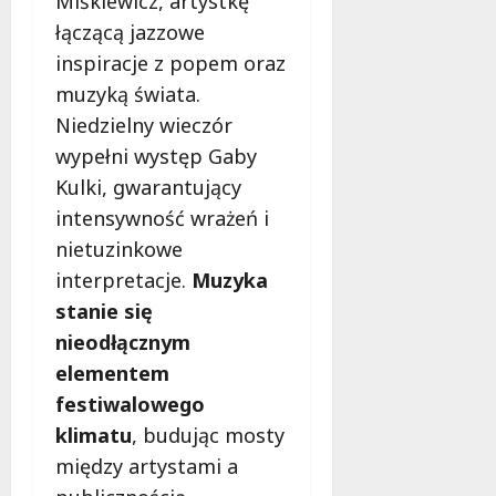
Miśkiewicz, artystkę
łączącą jazzowe
inspiracje z popem oraz
muzyką świata.
Niedzielny wieczór
wypełni występ Gaby
Kulki, gwarantujący
intensywność wrażeń i
nietuzinkowe
interpretacje.
Muzyka
stanie się
nieodłącznym
elementem
festiwalowego
klimatu
, budując mosty
między artystami a