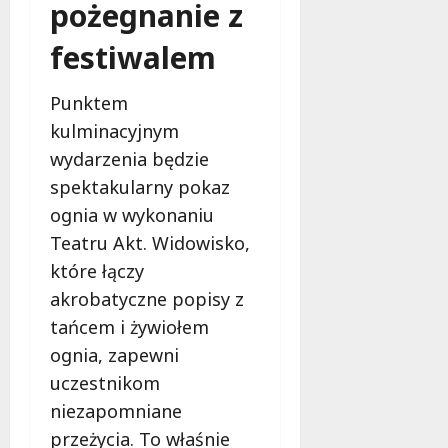
pożegnanie z
festiwalem
Punktem
kulminacyjnym
wydarzenia będzie
spektakularny pokaz
ognia w wykonaniu
Teatru Akt. Widowisko,
które łączy
akrobatyczne popisy z
tańcem i żywiołem
ognia, zapewni
uczestnikom
niezapomniane
przeżycia. To właśnie