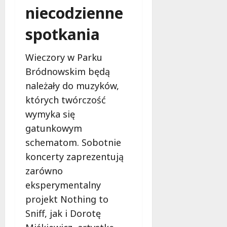
niecodzienne
spotkania
Wieczory w Parku
Bródnowskim będą
należały do muzyków,
których twórczość
wymyka się
gatunkowym
schematom. Sobotnie
koncerty zaprezentują
zarówno
eksperymentalny
projekt Nothing to
Sniff, jak i Dorotę