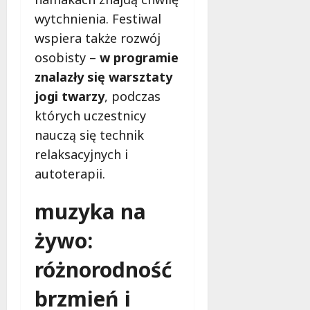
wytchnienia. Festiwal
wspiera także rozwój
osobisty –
w programie
znalazły się warsztaty
jogi twarzy
, podczas
których uczestnicy
nauczą się technik
relaksacyjnych i
autoterapii.
muzyka na
żywo:
różnorodność
brzmień i