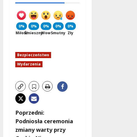
0%
0%
0%
0%
0%
Miłość
Śmieszny
Wow
Smutny
Zły
Bezpieczeństwo
Wydarzenia
Z
Poprzedni:
Podniosła ceremonia
o
zmiany warty przy