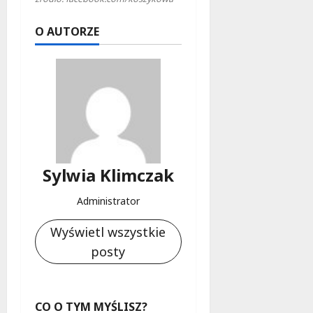
O AUTORZE
Sylwia Klimczak
Administrator
Wyświetl wszystkie
posty
CO O TYM MYŚLISZ?