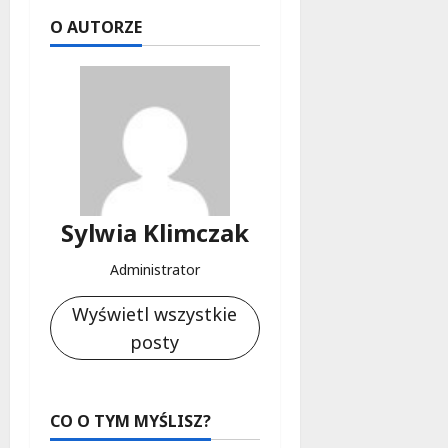
O AUTORZE
Sylwia Klimczak
Administrator
Wyświetl wszystkie
posty
CO O TYM MYŚLISZ?