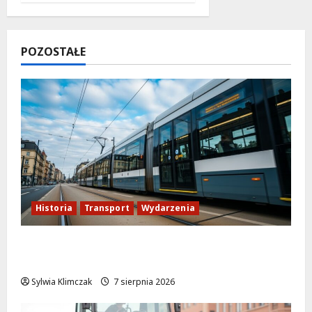
POZOSTAŁE
Historia
Transport
Wydarzenia
Niebieski tramwaj z Wrocławia ożywia
warszawskie ulice!
Sylwia Klimczak
7 sierpnia 2026