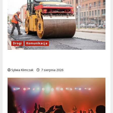
Drogi
Komunikacja
Nowe zasady ruchu na Wisłostradzie w
Bielanach od 9 sierpnia
Sylwia Klimczak
7 sierpnia 2026