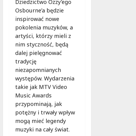
Dziedzictwo Ozzy’ego
Osbourne’a będzie
inspirować nowe
pokolenia muzyków, a
artyści, którzy mieli z
nim styczność, będą
dalej pielęgnować
tradycję
niezapomnianych
występów. Wydarzenia
takie jak MTV Video
Music Awards
przypominają, jak
potężny i trwały wpływ
mogą mieć legendy
muzyki na cały świat.