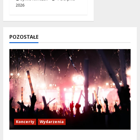
2026
POZOSTAŁE
Koncerty
Wydarzenia
Muzyczne lato w Włochach 2026: Gwiazdy