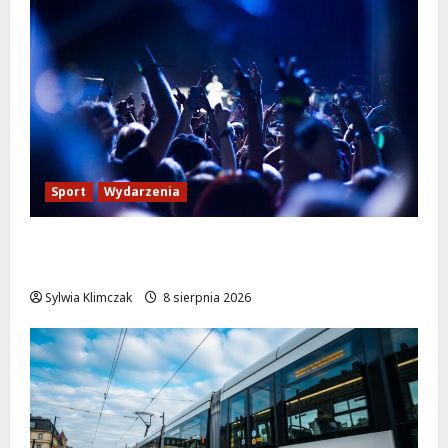
Sport
Wydarzenia
Sportowe lato pełne radości w OSiR
Włochy!
Sylwia Klimczak
8 sierpnia 2026