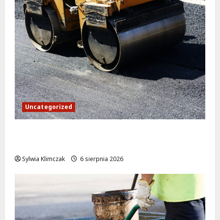
Uncategorized
Białołęka zyska nowe drogi: finalizacja
prac na ul. Laurowej
Sylwia Klimczak
6 sierpnia 2026