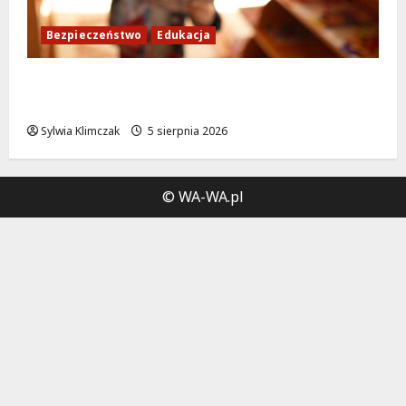
Bezpieczeństwo
Edukacja
Bezpieczeństwo przez zabawę: Wakacyjne
lekcje dla najmłodszych
Sylwia Klimczak
5 sierpnia 2026
© WA-WA.pl