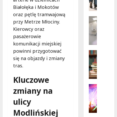
a
i
rowerz
r
Białołęka i Mokotów
na
s
Moście
oraz pętlę tramwajową
Siekier
z
Wsparcie
przy Metrze Młociny.
a
Zdrowie 
Kierowcy oraz
B
w
e
s
pasażerowie
z
k
komunikacji miejskiej
p
i
powinni przygotować
ł
e
Kreatywn
a
Warsztat
się na objazdy i zmiany
l
Z
t
a
tras.
i
n
t
e
a
o
Kluczowe
l
p
w
o
o
Kultura
a
zmiany na
n
Wydarzen
m
t
R
a
o
r
ulicy
o
B
c
a
d
i
p
k
Modlińskiej
z
b
s
c