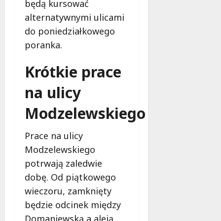
będą kursować
alternatywnymi ulicami
do poniedziałkowego
poranka.
Krótkie prace
na ulicy
Modzelewskiego
Prace na ulicy
Modzelewskiego
potrwają zaledwie
dobę. Od piątkowego
wieczoru, zamknięty
będzie odcinek między
Domaniewską a aleją