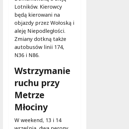
Lotników. Kierowcy
będą kierowani na
objazdy przez Wołoską i
aleję Niepodległości.
Zmiany dotkną także
autobusów linii 174,
N36 i N86.
Wstrzymanie
ruchu przy
Metrze
Młociny
W weekend, 13 i 14
września, dwa perony