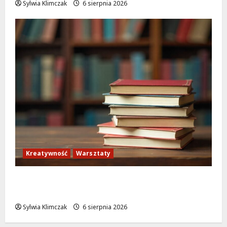
Sylwia Klimczak
6 sierpnia 2026
Kreatywność
Warsztaty
Zielona Biblioteka: Odkryj kreatywność i
ekologię w sierpniu!
Sylwia Klimczak
6 sierpnia 2026