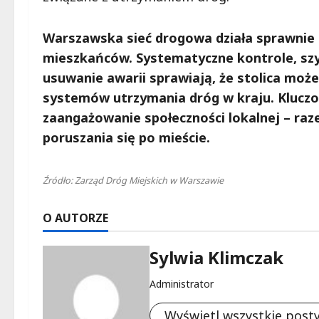
Warszawska sieć drogowa działa sprawnie d
mieszkańców. Systematyczne kontrole, szy
usuwanie awarii sprawiają, że stolica może
systemów utrzymania dróg w kraju. Kluczo
zaangażowanie społeczności lokalnej – ra
poruszania się po mieście.
Źródło: Zarząd Dróg Miejskich w Warszawie
O AUTORZE
Sylwia Klimczak
Administrator
Wyświetl wszystkie post