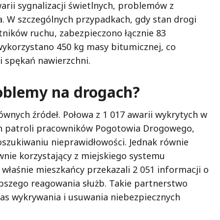
arii sygnalizacji świetlnych, problemów z
. W szczególnych przypadkach, gdy stan drogi
tników ruchu, zabezpieczono łącznie 83
wykorzystano 450 kg masy bitumicznej, co
 i spękań nawierzchni.
roblemy na drogach?
wnych źródeł. Połowa z 1 017 awarii wykrytych w
h patroli pracowników Pogotowia Drogowego,
oszukiwaniu nieprawidłowości. Jednak równie
wnie korzystający z miejskiego systemu
właśnie mieszkańcy przekazali 2 051 informacji o
ybszego reagowania służb. Takie partnerstwo
as wykrywania i usuwania niebezpiecznych