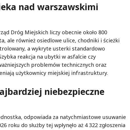
ieka nad warszawskimi
ząd Dróg Miejskich liczy obecnie około 800
, ale również osiedlowe ulice, chodniki i ścieżki
ntrolowany, a wykryte usterki standardowo
zybka reakcja na ubytki w asfalcie czy
ażniejszych problemów technicznych oraz
niają użytkownicy miejskiej infrastruktury.
ajbardziej niebezpieczne
jednostka, odpowiada za natychmiastowe usuwanie
26 roku do służby tej wpłynęło aż 4 322 zgłoszenia