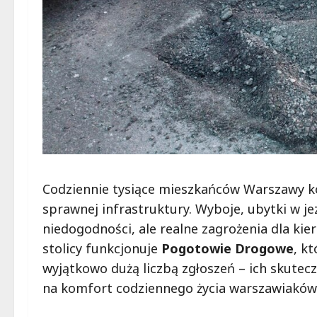
Codziennie tysiące mieszkańców Warszawy kor
sprawnej infrastruktury. Wyboje, ubytki w jez
niedogodności, ale realne zagrożenia dla ki
stolicy funkcjonuje
Pogotowie Drogowe
, k
wyjątkowo dużą liczbą zgłoszeń – ich skutec
na komfort codziennego życia warszawiaków