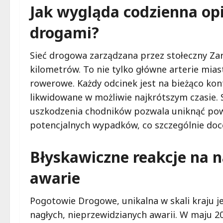
Jak wygląda codzienna op
drogami?
Sieć drogowa zarządzana przez stołeczny Zar
kilometrów. To nie tylko główne arterie miasta
rowerowe. Każdy odcinek jest na bieżąco ko
likwidowane w możliwie najkrótszym czasie. S
uszkodzenia chodników pozwala uniknąć pow
potencjalnych wypadków, co szczególnie doce
Błyskawiczne reakcje na n
awarie
Pogotowie Drogowe, unikalna w skali kraju 
nagłych, nieprzewidzianych awarii. W maju 20