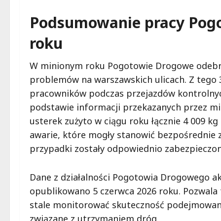
Podsumowanie pracy Pogo
roku
W minionym roku Pogotowie Drogowe odebrał
problemów na warszawskich ulicach. Z tego 
pracowników podczas przejazdów kontrolnyc
podstawie informacji przekazanych przez m
usterek zużyto w ciągu roku łącznie 4 009 k
awarie, które mogły stanowić bezpośrednie z
przypadki zostały odpowiednio zabezpieczon
Dane z działalności Pogotowia Drogowego ak
opublikowano 5 czerwca 2026 roku. Pozwala
stale monitorować skuteczność podejmowanyc
związane z utrzymaniem dróg.