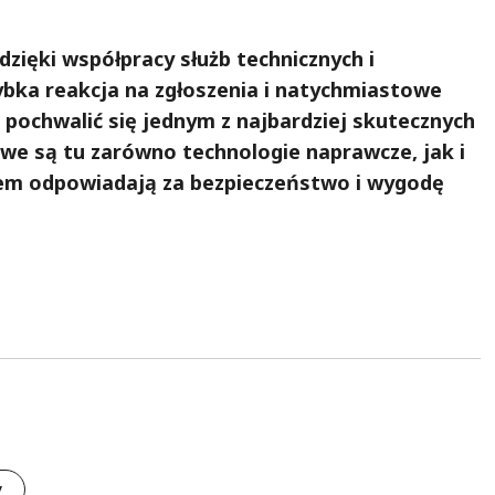
zięki współpracy służb technicznych i
bka reakcja na zgłoszenia i natychmiastowe
 pochwalić się jednym z najbardziej skutecznych
we są tu zarówno technologie naprawcze, jak i
zem odpowiadają za bezpieczeństwo i wygodę
y