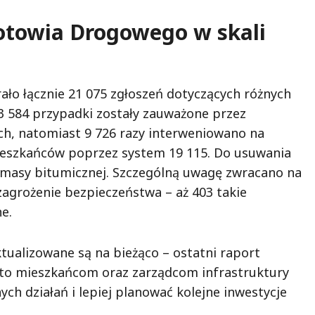
towia Drogowego w skali
o łącznie 21 075 zgłoszeń dotyczących różnych
3 584 przypadki zostały zauważone przez
h, natomiast 9 726 razy interweniowano na
ieszkańców poprzez system 19 115. Do usuwania
g masy bitumicznej. Szczególną uwagę zwracano na
agrożenie bezpieczeństwa – aż 403 takie
e.
tualizowane są na bieżąco – ostatni raport
 to mieszkańcom oraz zarządcom infrastruktury
h działań i lepiej planować kolejne inwestycje