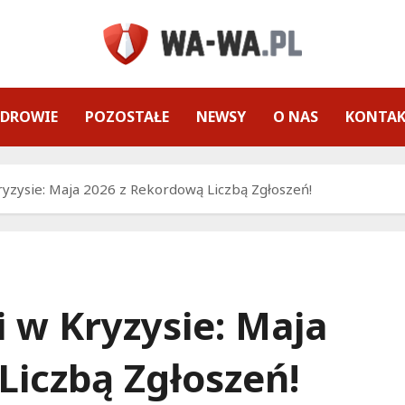
ZDROWIE
POZOSTAŁE
NEWSY
O NAS
KONTA
yzysie: Maja 2026 z Rekordową Liczbą Zgłoszeń!
 w Kryzysie: Maja
Liczbą Zgłoszeń!