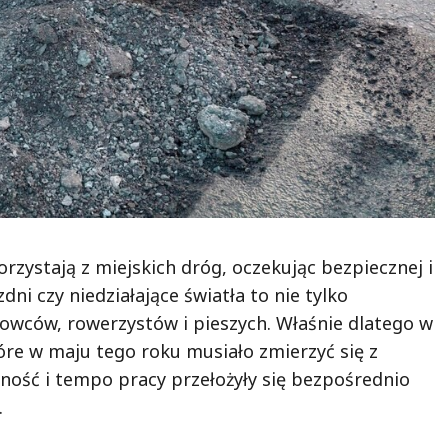
zystają z miejskich dróg, oczekując bezpiecznej i
dni czy niedziałające światła to nie tylko
erowców, rowerzystów i pieszych. Właśnie dlatego w
tóre w maju tego roku musiało zmierzyć się z
zność i tempo pracy przełożyły się bezpośrednio
.