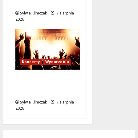
do XIX wieku!
Sylwia Klimczak
7 sierpnia
2026
Koncerty
Wydarzenia
Muzyczne Wydarzenie,
Które Zmieni Twoje
Lato
Sylwia Klimczak
7 sierpnia
2026