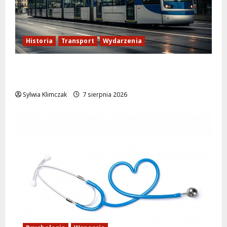
Historia
Transport
Wydarzenia
Zabytkowy wrocławski tramwaj zaskakuje
Warszawę!
Sylwia Klimczak
7 sierpnia 2026