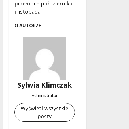
przełomie października
i listopada.
O AUTORZE
Sylwia Klimczak
Administrator
Wyświetl wszystkie
posty