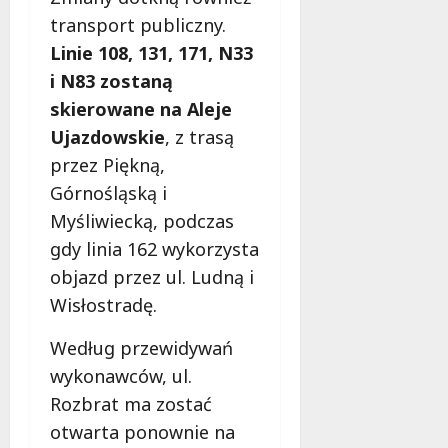
transport publiczny.
Linie 108, 131, 171, N33
i N83 zostaną
skierowane na Aleje
Ujazdowskie
, z trasą
przez Piękną,
Górnośląską i
Myśliwiecką, podczas
gdy linia 162 wykorzysta
objazd przez ul. Ludną i
Wisłostradę.
Według przewidywań
wykonawców, ul.
Rozbrat ma zostać
otwarta ponownie na