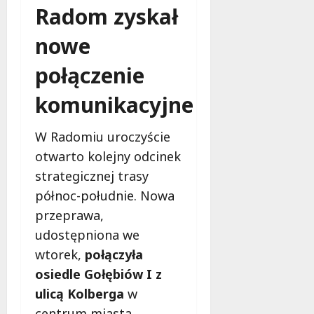
Radom zyskał
nowe
połączenie
komunikacyjne
W Radomiu uroczyście
otwarto kolejny odcinek
strategicznej trasy
północ-południe. Nowa
przeprawa,
udostępniona we
wtorek,
połączyła
osiedle Gołębiów I z
ulicą Kolberga
w
centrum miasta,