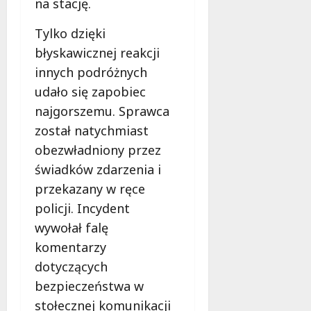
na stację.
Tylko dzięki
błyskawicznej reakcji
innych podróżnych
udało się zapobiec
najgorszemu. Sprawca
został natychmiast
obezwładniony przez
świadków zdarzenia i
przekazany w ręce
policji. Incydent
wywołał falę
komentarzy
dotyczących
bezpieczeństwa w
stołecznej komunikacji