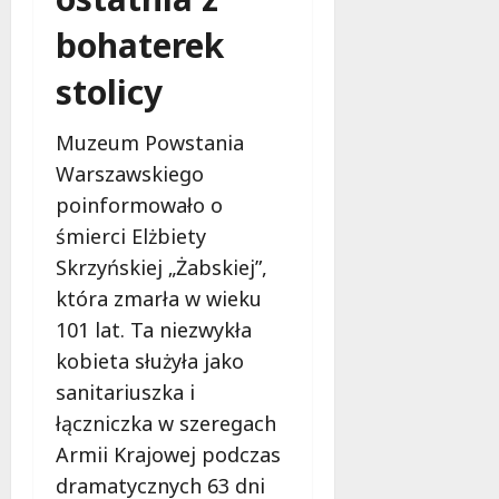
bohaterek
stolicy
Muzeum Powstania
Warszawskiego
poinformowało o
śmierci Elżbiety
Skrzyńskiej „Żabskiej”,
która zmarła w wieku
101 lat. Ta niezwykła
kobieta służyła jako
sanitariuszka i
łączniczka w szeregach
Armii Krajowej podczas
dramatycznych 63 dni