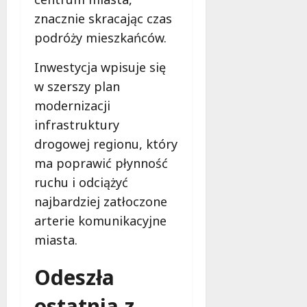
znacznie skracając czas
podróży mieszkańców.
Inwestycja wpisuje się
w szerszy plan
modernizacji
infrastruktury
drogowej regionu, który
ma poprawić płynność
ruchu i odciążyć
najbardziej zatłoczone
arterie komunikacyjne
miasta.
Odeszła
ostatnia z