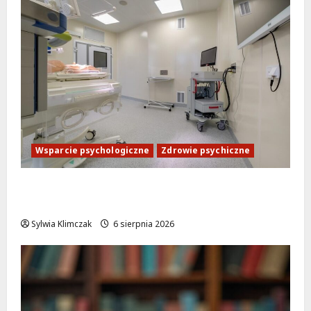
Wsparcie psychologiczne
Zdrowie psychiczne
Bezpłatna pomoc psychologiczna na
Ursynowie: Nowa poradnia już otwarta!
Sylwia Klimczak
6 sierpnia 2026