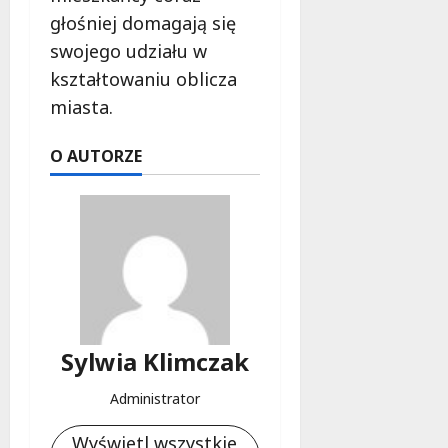
głośniej domagają się
swojego udziału w
kształtowaniu oblicza
miasta.
O AUTORZE
Sylwia Klimczak
Administrator
Wyświetl wszystkie