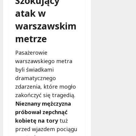
Szokujący
atak w
warszawskim
metrze
Pasażerowie
warszawskiego metra
byli świadkami
dramatycznego
zdarzenia, które mogło
zakończyć się tragedią.
Nieznany mężczyzna
próbował zepchnąć
kobietę na tory
tuż
przed wjazdem pociągu