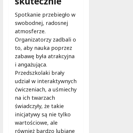
skutecznie
Spotkanie przebiegło w
swobodnej, radosnej
atmosferze.
Organizatorzy zadbali o
to, aby nauka poprzez
zabawę była atrakcyjna
i angażująca.
Przedszkolaki brały
udział w interaktywnych
ćwiczeniach, a uśmiechy
na ich twarzach
świadczyły, że takie
inicjatywy są nie tylko
wartościowe, ale
również bardzo lubiane