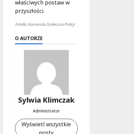
właściwych postaw w
przyszłości.
źródło: Komenda Stołeczna Policji
O AUTORZE
Sylwia Klimczak
Administrator
Wyświetl wszystkie
posty