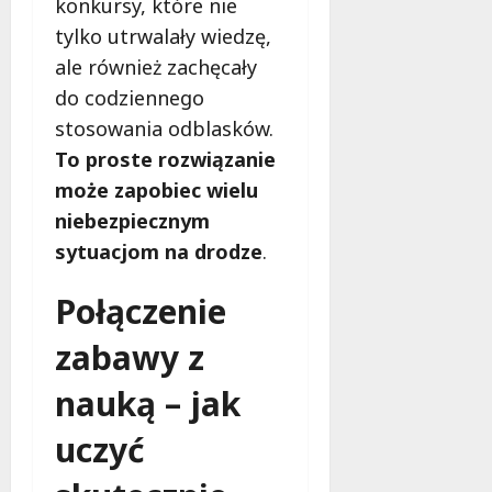
konkursy, które nie
tylko utrwalały wiedzę,
ale również zachęcały
do codziennego
stosowania odblasków.
To proste rozwiązanie
może zapobiec wielu
niebezpiecznym
sytuacjom na drodze
.
Połączenie
zabawy z
nauką – jak
uczyć