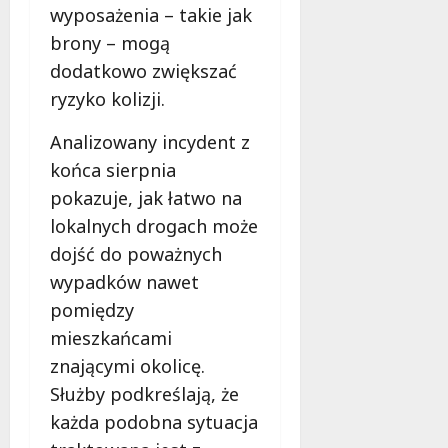
wyposażenia – takie jak
brony – mogą
dodatkowo zwiększać
ryzyko kolizji.
Analizowany incydent z
końca sierpnia
pokazuje, jak łatwo na
lokalnych drogach może
dojść do poważnych
wypadków nawet
pomiędzy
mieszkańcami
znającymi okolicę.
Służby podkreślają, że
każda podobna sytuacja