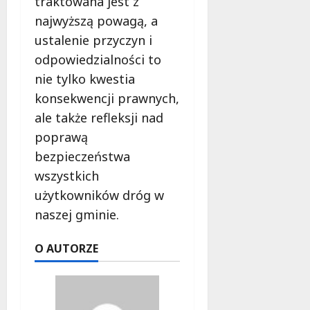
traktowana jest z
najwyższą powagą, a
ustalenie przyczyn i
odpowiedzialności to
nie tylko kwestia
konsekwencji prawnych,
ale także refleksji nad
poprawą
bezpieczeństwa
wszystkich
użytkowników dróg w
naszej gminie.
O AUTORZE