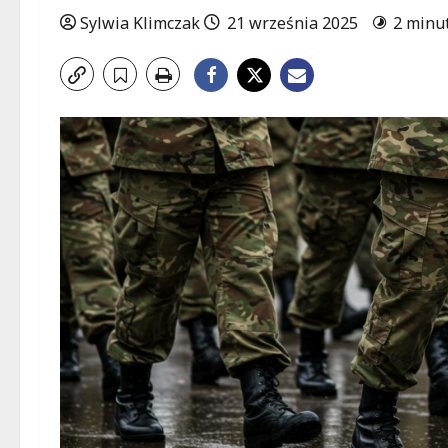
Sylwia Klimczak
21 września 2025
2 minu