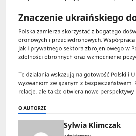
Znaczenie ukraińskiego d
Polska zamierza skorzystać z bogatego doświ
dronowych i przeciwdronowych. Współpraca
jak i prywatnego sektora zbrojeniowego w Po
zdolności obronnych oraz wzmocnienie pozyc
Te działania wskazują na gotowość Polski i
wyzwaniom związanym z bezpieczeństwem. Pa
relacje, ale także otwiera nowe perspektywy
O AUTORZE
Sylwia Klimczak