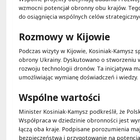
wzmocni potencjał obronny obu krajów. Tego
do osiągnięcia wspólnych celów strategiczny
Rozmowy w Kijowie
Podczas wizyty w Kijowie, Kosiniak-Kamysz 
obrony Ukrainy. Dyskutowano o stworzeniu 
rozwoju technologii dronów. Ta inicjatywa m
umożliwiając wymianę doświadczeń i wiedzy.
Wspólne wartości
Minister Kosiniak-Kamysz podkreślił, że Pols
Współpraca w dziedzinie obronności jest wyr
łączą oba kraje. Podpisane porozumienia maj
bezpieczeństwa i przygotowanie na potencja