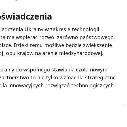
oświadczenia
adczenia Ukrainy w zakresie technologii
 ta ma wspierać rozwój zarówno państwowego,
lsce. Dzięki temu możliwe będzie zwiększenie
ji obu krajów na arenie międzynarodowej.
 Ukrainy do wspólnego stawiania czoła nowym
rtnerstwo to nie tylko wzmacnia strategiczne
 dla innowacyjnych rozwiązań technologicznych.