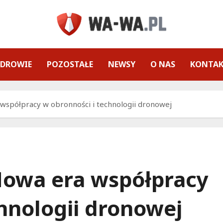
ZDROWIE
POZOSTAŁE
NEWSY
O NAS
KONTA
 współpracy w obronności i technologii dronowej
 Nowa era współpracy
hnologii dronowej