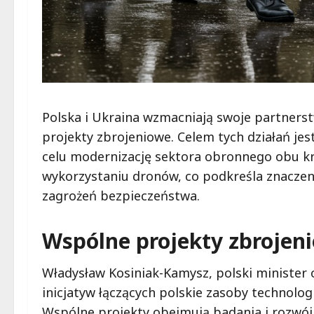
Polska i Ukraina wzmacniają swoje partnerst
projekty zbrojeniowe. Celem tych działań jes
celu modernizację sektora obronnego obu kr
wykorzystaniu dronów, co podkreśla znaczen
zagrożeń bezpieczeństwa.
Wspólne projekty zbrojen
Władysław Kosiniak-Kamysz, polski minister
inicjatyw łączących polskie zasoby technol
Wspólne projekty obejmują badania i rozwój