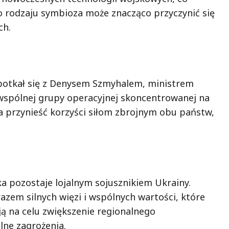
 rodzaju symbioza może znacząco przyczynić się
ch.
spotkał się z Denysem Szmyhalem, ministrem
wspólnej grupy operacyjnej skoncentrowanej na
a przynieść korzyści siłom zbrojnym obu państw,
ka pozostaje lojalnym sojusznikiem Ukrainy.
azem silnych więzi i wspólnych wartości, które
ą na celu zwiększenie regionalnego
lne zagrożenia.