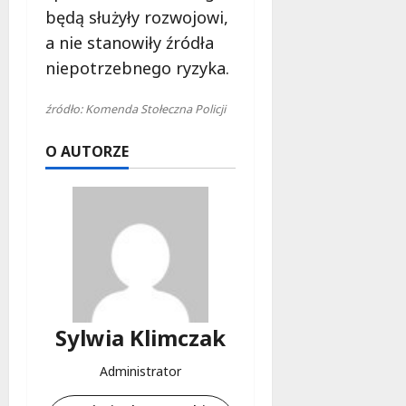
będą służyły rozwojowi,
a nie stanowiły źródła
niepotrzebnego ryzyka.
źródło: Komenda Stołeczna Policji
O AUTORZE
Sylwia Klimczak
Administrator