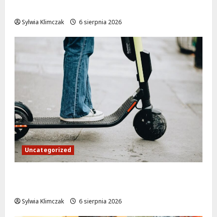
interwencja służb w dramatycznej sytuacji
Sylwia Klimczak
6 sierpnia 2026
Uncategorized
Młodzi funkcjonariusze w akcji: jak
szkolenie zamieniło się w ratunek
Sylwia Klimczak
6 sierpnia 2026