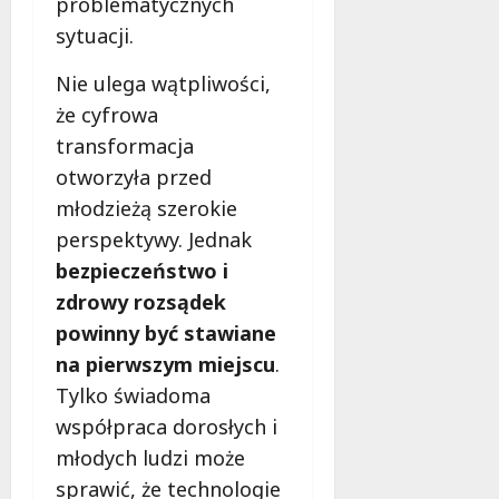
problematycznych
sytuacji.
Nie ulega wątpliwości,
że cyfrowa
transformacja
otworzyła przed
młodzieżą szerokie
perspektywy. Jednak
bezpieczeństwo i
zdrowy rozsądek
powinny być stawiane
na pierwszym miejscu
.
Tylko świadoma
współpraca dorosłych i
młodych ludzi może
sprawić, że technologie