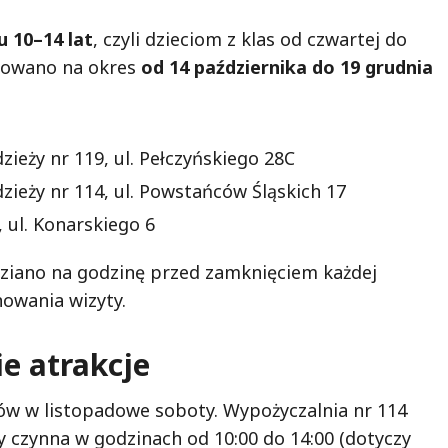
 10–14 lat
, czyli dzieciom z klas od czwartej do
nowano na okres
od 14 października do 19 grudnia
zieży nr 119, ul. Pełczyńskiego 28C
dzieży nr 114, ul. Powstańców Śląskich 17
, ul. Konarskiego 6
ziano na godzinę przed zamknięciem każdej
owania wizyty.
ie atrakcje
ów w listopadowe soboty. Wypożyczalnia nr 114
y czynna w godzinach od 10:00 do 14:00 (dotyczy