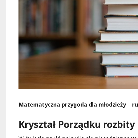
Matematyczna przygoda dla młodzieży – rus
Kryształ Porządku rozbit