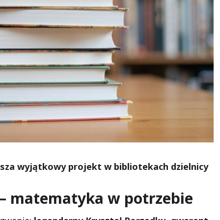
za wyjątkowy projekt w bibliotekach dzielnicy
y – matematyka w potrzebie