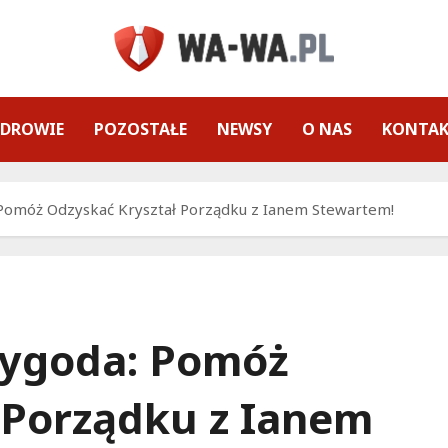
ZDROWIE
POZOSTAŁE
NEWSY
O NAS
KONTA
Pomóż Odzyskać Kryształ Porządku z Ianem Stewartem!
ygoda: Pomóż
 Porządku z Ianem