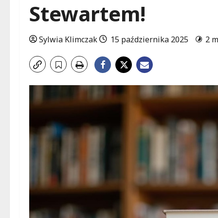
Stewartem!
Sylwia Klimczak
15 października 2025
2 m