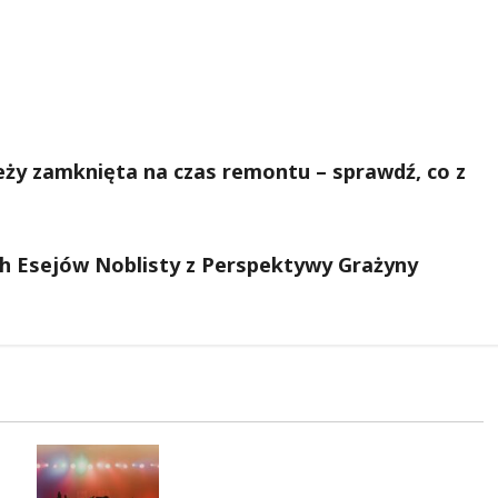
eży zamknięta na czas remontu – sprawdź, co z
h Esejów Noblisty z Perspektywy Grażyny
Jazzowe lato w Warszawie