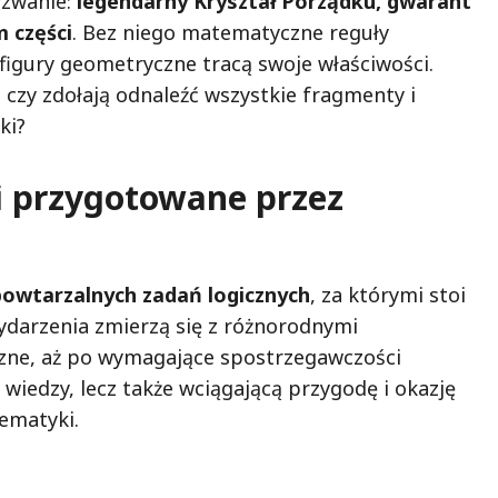
yzwanie:
legendarny Kryształ Porządku, gwarant
 części
. Bez niego matematyczne reguły
 figury geometryczne tracą swoje właściwości.
czy zdołają odnaleźć wszystkie fragmenty i
ki?
 przygotowane przez
powtarzalnych zadań logicznych
, za którymi stoi
ydarzenia zmierzą się z różnorodnymi
czne, aż po wymagające spostrzegawczości
 wiedzy, lecz także wciągającą przygodę i okazję
ematyki.