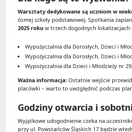
Warsztaty dedykowane są uczniom w wieku
ósmej szkoły podstawowej. Spotkania zapla
2025 roku
w trzech dogodnych lokalizacjach:
Wypożyczalnia dla Dorosłych, Dzieci i Młod
Wypożyczalnia dla Dorosłych, Dzieci i Mło
Wypożyczalnia dla Dzieci i Młodzieży nr 29
Ważna informacja:
Ostatnie wejście przewid
placówki – warto to uwzględnić podczas plan
Godziny otwarcia i sobotn
Wyjątkowe udogodnienie czeka na uczestnik
przy ul. Powstańców Śląskich 17 będzie wted