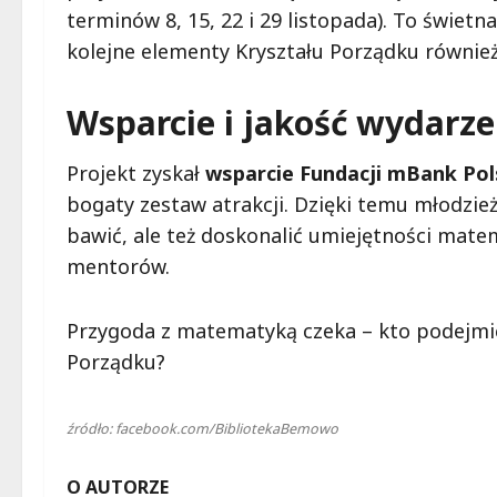
terminów 8, 15, 22 i 29 listopada). To świet
kolejne elementy Kryształu Porządku równie
Wsparcie i jakość wydarze
Projekt zyskał
wsparcie Fundacji mBank Po
bogaty zestaw atrakcji. Dzięki temu młodzież 
bawić, ale też doskonalić umiejętności mat
mentorów.
Przygoda z matematyką czeka – kto podejmie
Porządku?
źródło: facebook.com/BibliotekaBemowo
O AUTORZE