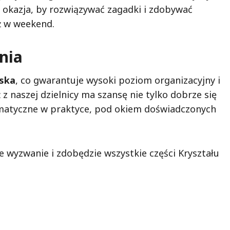
na okazja, by rozwiązywać zagadki i zdobywać
ż w weekend.
nia
lska
, co gwarantuje wysoki poziom organizacyjny i
z naszej dzielnicy ma szansę nie tylko dobrze się
ematyczne w praktyce, pod okiem doświadczonych
 wyzwanie i zdobędzie wszystkie części Kryształu