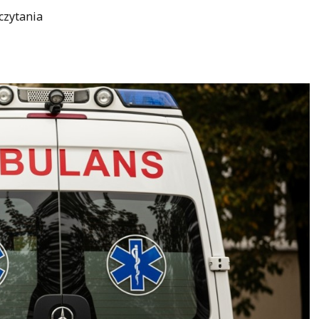
czytania