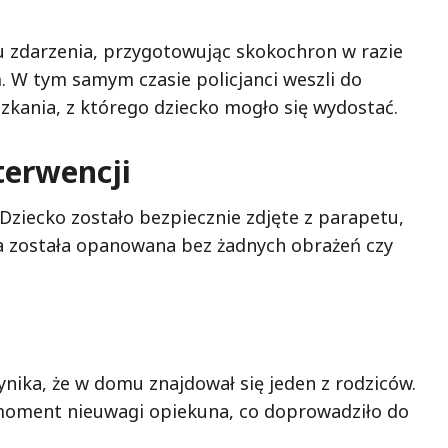
cu zdarzenia, przygotowując skokochron w razie
. W tym samym czasie policjanci weszli do
szkania, z którego dziecko mogło się wydostać.
terwencji
 Dziecko zostało bezpiecznie zdjęte z parapetu,
cja została opanowana bez żadnych obrażeń czy
nika, że w domu znajdował się jeden z rodziców.
moment nieuwagi opiekuna, co doprowadziło do