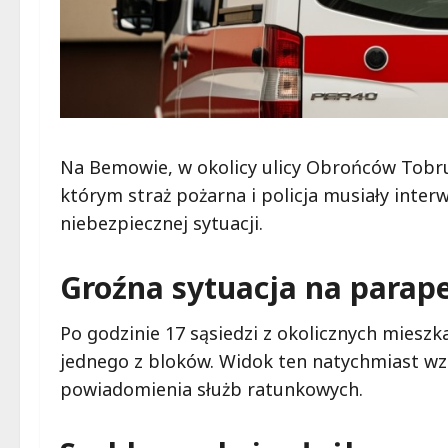
Na Bemowie, w okolicy ulicy Obrońców Tobru
którym straż pożarna i policja musiały inter
niebezpiecznej sytuacji.
Groźna sytuacja na parape
Po godzinie 17 sąsiedzi z okolicznych miesz
jednego z bloków. Widok ten natychmiast wzbu
powiadomienia służb ratunkowych.