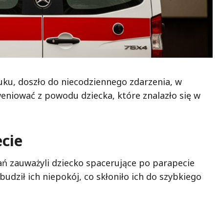
ku, doszło do niecodziennego zdarzenia, w
weniować z powodu dziecka, które znalazło się w
cie
kań zauważyli dziecko spacerujące po parapecie
dził ich niepokój, co skłoniło ich do szybkiego