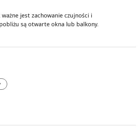
 ważne jest zachowanie czujności i
obliżu są otwarte okna lub balkony.
y