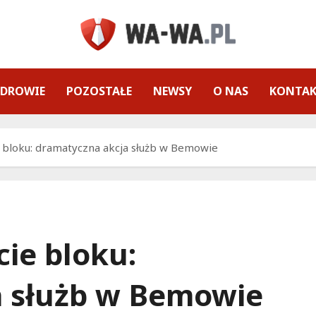
ZDROWIE
POZOSTAŁE
NEWSY
O NAS
KONTA
 bloku: dramatyczna akcja służb w Bemowie
ie bloku:
a służb w Bemowie