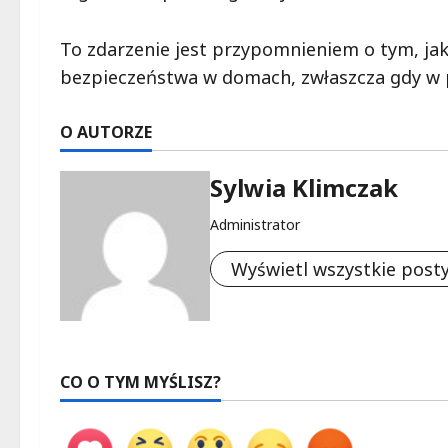
To zdarzenie jest przypomnieniem o tym, jak
bezpieczeństwa w domach, zwłaszcza gdy w p
O AUTORZE
Sylwia Klimczak
Administrator
Wyświetl wszystkie post
CO O TYM MYŚLISZ?