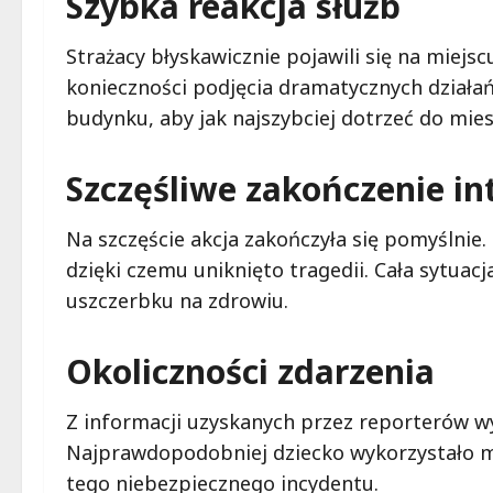
Szybka reakcja służb
Strażacy błyskawicznie pojawili się na miejs
konieczności podjęcia dramatycznych działań
budynku, aby jak najszybciej dotrzeć do mie
Szczęśliwe zakończenie in
Na szczęście akcja zakończyła się pomyślnie.
dzięki czemu uniknięto tragedii. Cała sytua
uszczerbku na zdrowiu.
Okoliczności zdarzenia
Z informacji uzyskanych przez reporterów wy
Najprawdopodobniej dziecko wykorzystało 
tego niebezpiecznego incydentu.