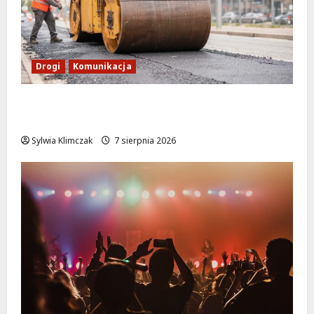
Drogi
Komunikacja
Nowe zasady ruchu na Wisłostradzie w
Bielanach od 9 sierpnia
Sylwia Klimczak
7 sierpnia 2026