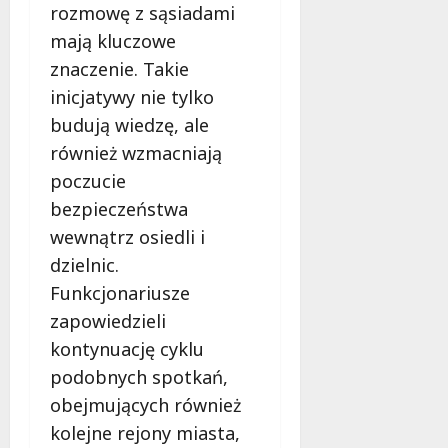
rozmowę z sąsiadami
mają kluczowe
znaczenie. Takie
inicjatywy nie tylko
budują wiedzę, ale
również wzmacniają
poczucie
bezpieczeństwa
wewnątrz osiedli i
dzielnic.
Funkcjonariusze
zapowiedzieli
kontynuację cyklu
podobnych spotkań,
obejmujących również
kolejne rejony miasta,