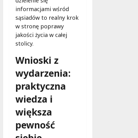
dzielenie się
informacjami wśród
sąsiadów to realny krok
w stronę poprawy
jakości życia w całej
stolicy.
Wnioski z
wydarzenia:
praktyczna
wiedza i
większa
pewność
siebie