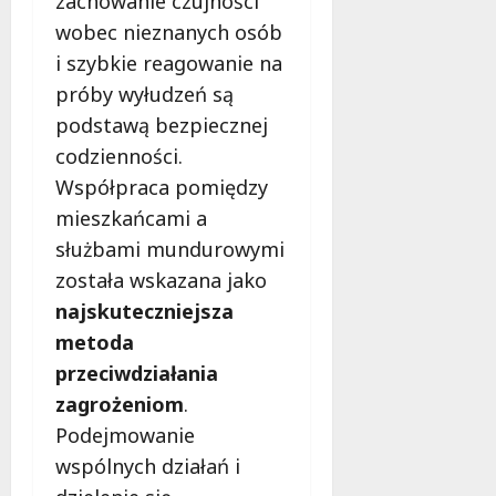
zachowanie czujności
wobec nieznanych osób
i szybkie reagowanie na
próby wyłudzeń są
podstawą bezpiecznej
codzienności.
Współpraca pomiędzy
mieszkańcami a
służbami mundurowymi
została wskazana jako
najskuteczniejsza
metoda
przeciwdziałania
zagrożeniom
.
Podejmowanie
wspólnych działań i