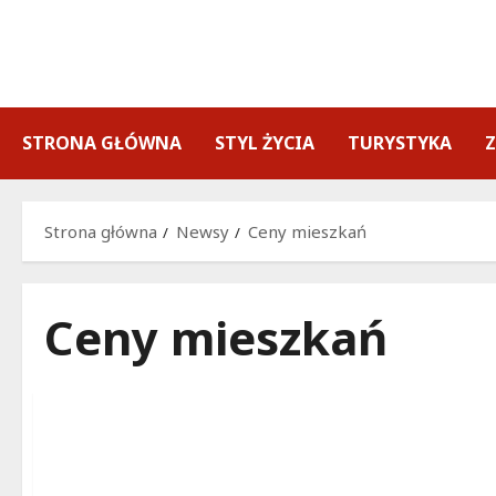
Przejdź
do
treści
STRONA GŁÓWNA
STYL ŻYCIA
TURYSTYKA
Strona główna
Newsy
Ceny mieszkań
Ceny mieszkań